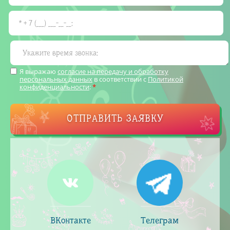
Я выражаю
согласие на передачу и обработку
персональных данных
в соответствии с
Политикой
конфиденциальности
:
*
ОТПРАВИТЬ ЗАЯВКУ
ВКонтакте
Телеграм