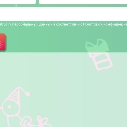
работку персональных данных
в соответствии с
Политикой конфиденци