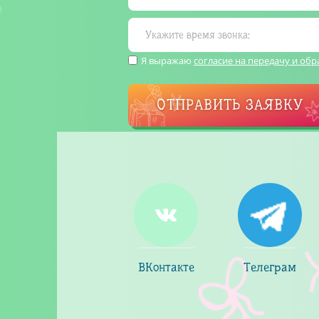
Я выражаю
согласие на передачу и об
ОТПРАВИТЬ ЗАЯВКУ
ВКонтакте
Телеграм