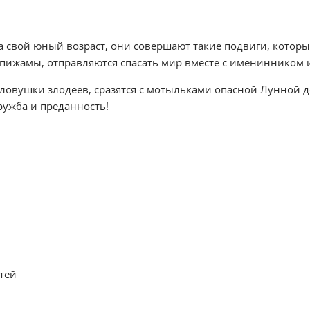
на свой юный возраст, они совершают такие подвиги, котор
 пижамы, отправляются спасать мир вместе с именинником и
 ловушки злодеев, сразятся с мотыльками опасной Лунной д
ружба и преданность!
стей