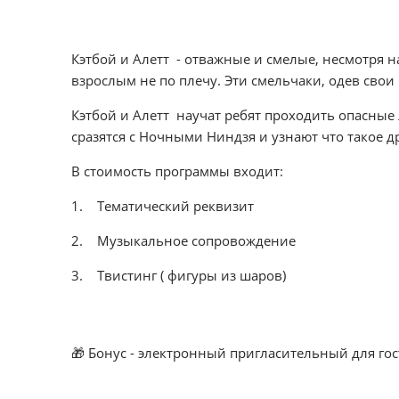
Кэтбой и Алетт - отважные и смелые, несмотря 
взрослым не по плечу. Эти смельчаки, одев свои
Кэтбой и Алетт научат ребят проходить опасные
сразятся с Ночными Ниндзя и узнают что такое д
В стоимость программы входит:
1. Тематический реквизит
2. Музыкальное сопровождение
3. Твистинг ( фигуры из шаров)
🎁 Бонус - электронный пригласительный для го