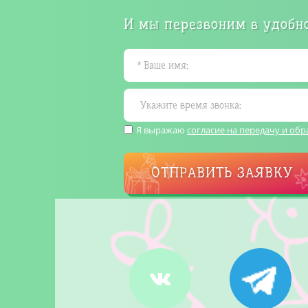
И мы перезвоним в удобно
Я выражаю
согласие на передачу и об
ОТПРАВИТЬ ЗАЯВКУ