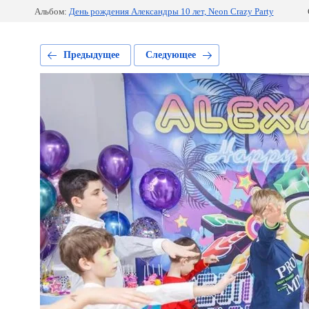
Альбом:
День рождения Александры 10 лет, Neon Crazy Party
Предыдущее
Следующее