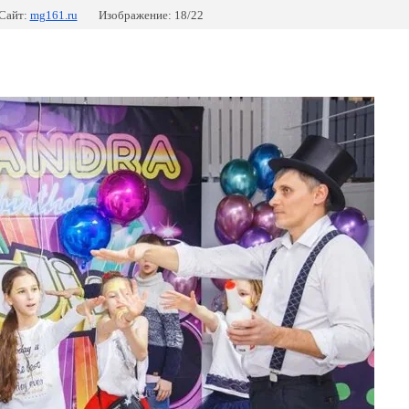
Сайт:
mg161.ru
Изображение: 18/22