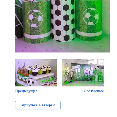
Предыдущее
Следующее
Вернуться в галерею