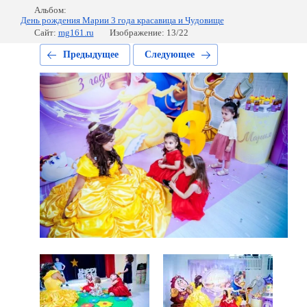
Альбом:
День рождения Марии 3 года красавица и Чудовище
Сайт:
mg161.ru
Изображение: 13/22
Предыдущее
Следующее