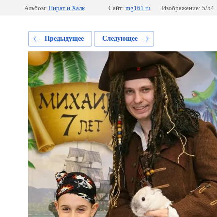
Альбом:
Пират и Халк
Сайт:
mg161.ru
Изображение: 5/54
Предыдущее
Следующее