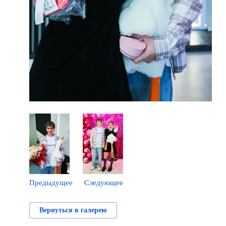
Предыдущее
Следующее
Вернуться в галерею