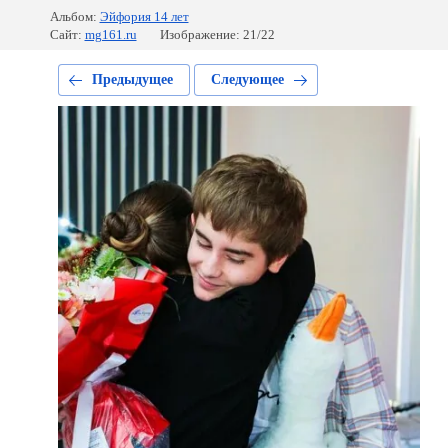
Альбом:
Эйфория 14 лет
Сайт:
mg161.ru
Изображение: 21/22
Предыдущее
Следующее